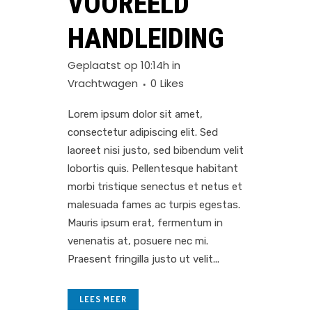
VOOREELD
HANDLEIDING
Geplaatst op 10:14h
in
Vrachtwagen
0
Likes
Lorem ipsum dolor sit amet,
consectetur adipiscing elit. Sed
laoreet nisi justo, sed bibendum velit
lobortis quis. Pellentesque habitant
morbi tristique senectus et netus et
malesuada fames ac turpis egestas.
Mauris ipsum erat, fermentum in
venenatis at, posuere nec mi.
Praesent fringilla justo ut velit...
LEES MEER